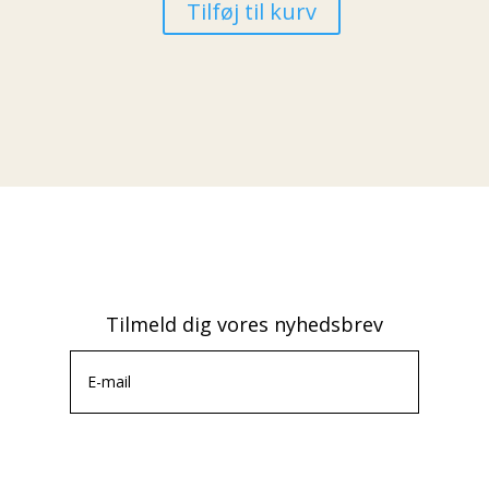
Tilføj til kurv
Tilmeld dig vores nyhedsbrev
Tilmeld