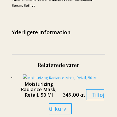
Serum
,
Sothys
Yderligere information
Relaterede varer
Moisturizing
Radiance Mask,
Tilføj
349,00
kr.
Retail, 50 Ml
til kurv