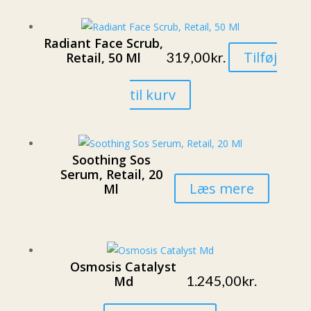
Radiant Face Scrub,
Tilføj
319,00
kr.
Retail, 50 Ml
til kurv
Soothing Sos
Serum, Retail, 20
Læs mere
Ml
Osmosis Catalyst
1.245,00
kr.
Md